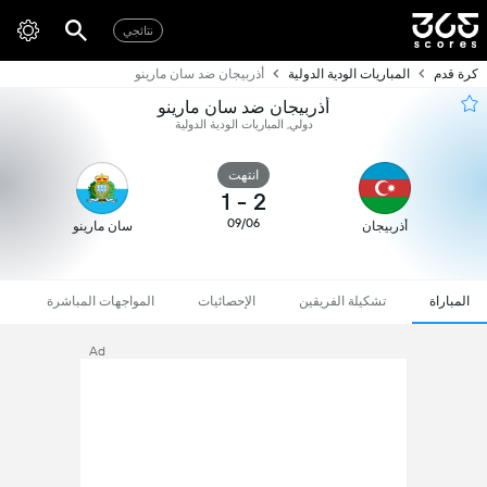
نتائجي
كرة قدم
المباريات الودية الدولية
أذربيجان ضد سان مارينو
أذربيجان ضد سان مارينو
دولي, المباريات الودية الدولية
انتهت
1
-
2
09/06
أذربيجان
سان مارينو
المباراة
تشكيلة الفريقين
الإحصائيات
المواجهات المباشرة
Ad