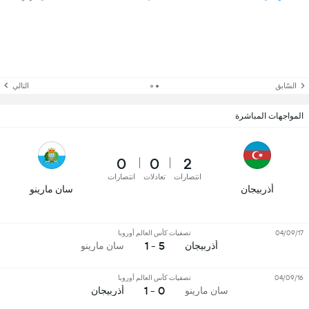
السّابق
التالي
المواجهات المباشرة
0
0
2
انتصارات
تعادلات
انتصارات
أذربيجان
سان مارينو
04/09/17
تصفيات كأس العالم أوروبا
5 - 1
أذربيجان
سان مارينو
04/09/16
تصفيات كأس العالم أوروبا
0 - 1
سان مارينو
أذربيجان