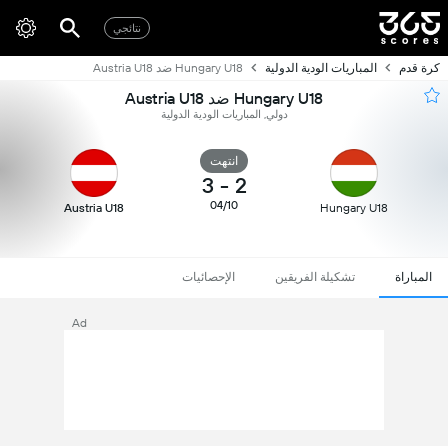
نتائجي
كرة قدم
المباريات الودية الدولية
Hungary U18 ضد Austria U18
Hungary U18 ضد Austria U18
دولي, المباريات الودية الدولية
انتهت
3
-
2
04/10
Austria U18
Hungary U18
المباراة
تشكيلة الفريقين
الإحصائيات
Ad