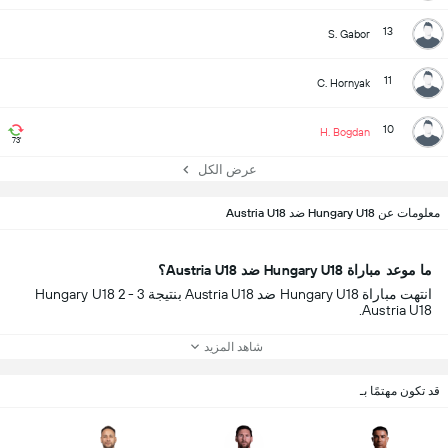
13
S. Gabor
11
C. Hornyak
10
H. Bogdan
73'
عرض الكل
معلومات عن Hungary U18 ضد Austria U18
ما موعد مباراة Hungary U18 ضد Austria U18؟
انتهت مباراة Hungary U18 ضد Austria U18 بنتيجة Hungary U18 2 - 3
Austria U18.
شاهد المزيد
قد تكون مهتمًا بـ