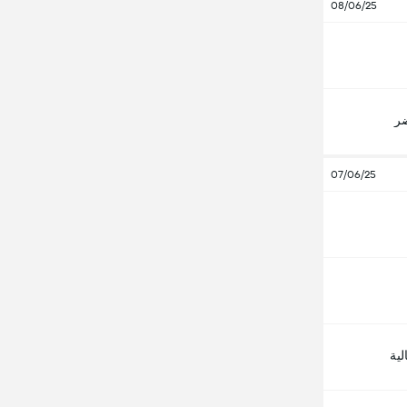
08/06/25
ضر
07/06/25
لية