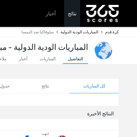
نتائج
أخبار
كرة قدم
المباريات الودية الدولية
سلوفاكيا ضد النمسا
المباريات الودية الدولية - م
التفاصيل
المباريات
أخبار
ملا
كل المباريات
نتائج
جدول ا
النتائج الأخيرة
انتهت