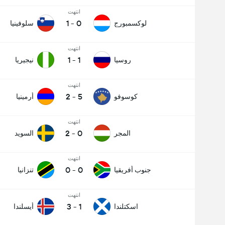
انتهت
1
-
0
لوكسمبورج
سلوفينيا
انتهت
1
-
1
روسيا
نيجيريا
انتهت
2
-
5
كوسوفو
أرمينيا
انتهت
2
-
0
المجر
السويد
انتهت
0
-
0
جنوب أفريقيا
تنزانيا
انتهت
3
-
1
اسكتلندا
أيسلندا