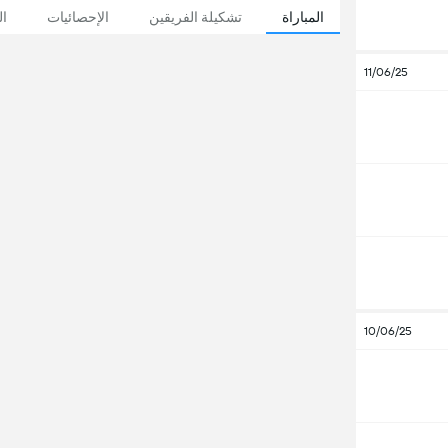
المباراة
تشكيلة الفريقين
الإحصائيات
ال
11/06/25
10/06/25