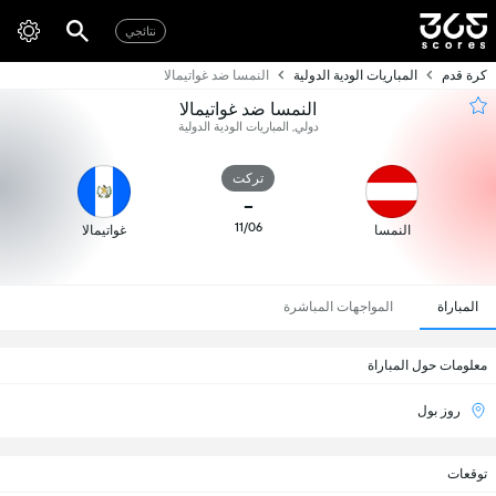
نتائجي
كرة قدم
المباريات الودية الدولية
النمسا ضد غواتيمالا
النمسا ضد غواتيمالا
دولي, المباريات الودية الدولية
تركت
-
11/06
النمسا
غواتيمالا
المباراة
المواجهات المباشرة
معلومات حول المباراة
روز بول
توقعات