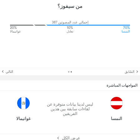
من سيفوز؟
إجمالي عدد المصوتين 387
20%
10%
70%
النمسا
تعادل
غواتيمالا
السّابق
التالي
المواجهات المباشرة
ليس لدينا بيانات متوفرة عن
لقاءات سابقة بين هذين
الفريقين
النمسا
غواتيمالا
عرض الكل