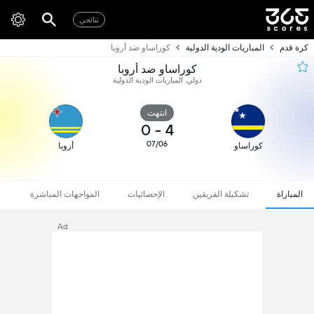
نتائجي
كرة قدم
المباريات الودية الدولية
كوراساو ضد أروبا
كوراساو ضد أروبا
دولي, المباريات الودية الدولية
انتهت
0
-
4
07/06
كوراساو
أروبا
المباراة
تشكيلة الفريقين
الإحصائيات
المواجهات المباشرة
Ad