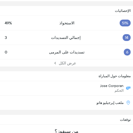
الإحصائيات
51%
الاستحواذ
49%
14
إجمالي التسديدات
3
6
تسديدات على المرمى
0
عرض الكل
معلومات حول المباراة
Jose Corporan
الحكم
ملعب إيرجيليو هاتو
توقعات
من سيفوز؟