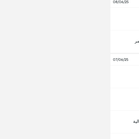
08/06/25
ضر
07/06/25
لية