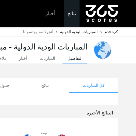
نتائج
أخبار
كرة قدم
المباريات الودية الدولية
أنجولا ضد بوتسوانا
المباريات الودية الدولية - م
التفاصيل
المباريات
أخبار
ملا
كل المباريات
نتائج
جدول ا
النتائج الأخيرة
انتهت