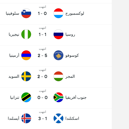
انتهت
1
-
0
لوكسمبورج
سلوفينيا
انتهت
1
-
1
روسيا
نيجيريا
انتهت
2
-
5
كوسوفو
أرمينيا
انتهت
2
-
0
المجر
السويد
انتهت
0
-
0
جنوب أفريقيا
تنزانيا
انتهت
3
-
1
اسكتلندا
أيسلندا