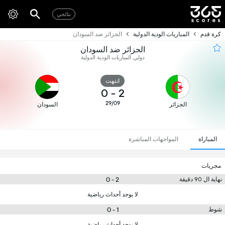
نتائجي
كرة قدم
المباريات الودية الدولية
الجزائر ضد السودان
الجزائر ضد السودان
دولي, المباريات الودية الدولية
انتهت
0
-
2
29/09
الجزائر
السودان
المباراة
المواجهات المباشرة
مجريات
2 - 0
نهاية ال 90 دقيقة
لا يوجد أحداث رياضية
1 - 0
شوط
لا يوجد أحداث رياضية