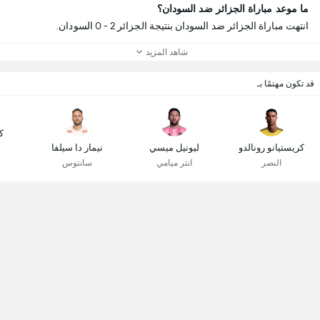
ما موعد مباراة الجزائر ضد السودان؟
انتهت مباراة الجزائر ضد السودان بنتيجة الجزائر 2 - 0 السودان.
شاهد المزيد
قد تكون مهتمًا بـ
ك
كريستيانو رونالدو
ليونيل ميسي
نيمار دا سيلفا
النصر
انتر ميامي
سانتوس