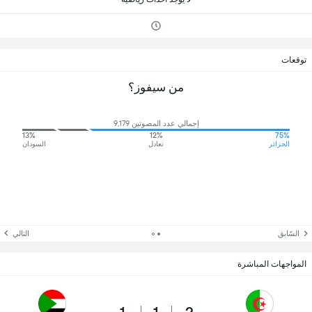
توقعات
من سيفوز؟
إجمالي عدد المصوتين 9,179
13%
12%
75%
الجزائر
تعادل
السودان
السّابق
التالي
المواجهات المباشرة