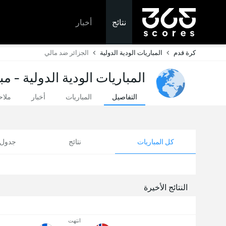
نتائج
أخبار
كرة قدم
المباريات الودية الدولية
الجزائر ضد مالي
المباريات الودية الدولية - م
التفاصيل
المباريات
أخبار
ملا
كل المباريات
نتائج
جدول ا
النتائج الأخيرة
انتهت