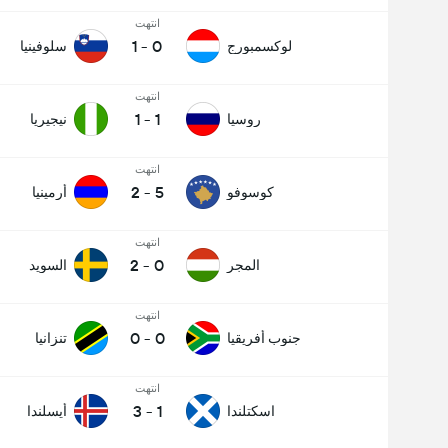
انتهت
1
-
0
لوكسمبورج
سلوفينيا
انتهت
1
-
1
روسيا
نيجيريا
انتهت
2
-
5
كوسوفو
أرمينيا
انتهت
2
-
0
المجر
السويد
انتهت
0
-
0
جنوب أفريقيا
تنزانيا
انتهت
3
-
1
اسكتلندا
أيسلندا