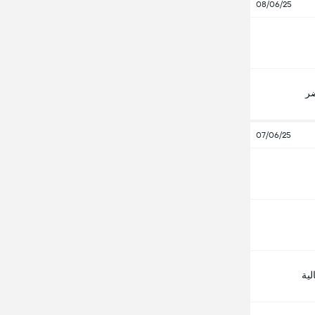
08/06/25
ضر
07/06/25
لية