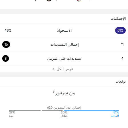
الإحصائيات
51%
الاستحواذ
49%
11
إجمالي التسديدات
16
4
تسديدات على المرمى
8
عرض الكل
توقعات
من سيفوز؟
إجمالي عدد المصوتين 620
29%
20%
51%
العدالة
تعادل
جدة