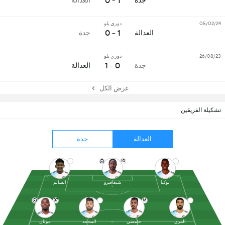
1 - 0
جدة
العدالة
05/02/24
دوري يلو
1 - 0
العدالة
جدة
26/08/23
دوري يلو
0 - 1
جدة
العدالة
عرض الكل
تشكيلة الفريقين
العدالة
جدة
10
بوكيا
شيفافيرو
السالم
37
16
المري
حامضي
المجحد
موتال