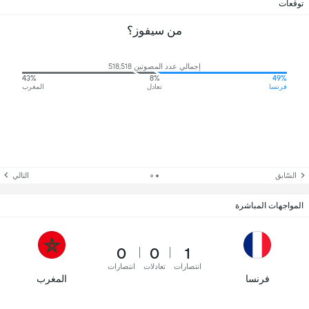
توقعات
من سيفوز؟
إجمالي عدد المصوتين 518,518
43%
8%
49%
فرنسا
تعادل
المغرب
السّابق
التالي
المواجهات المباشرة
0
0
1
انتصارات
تعادلات
انتصارات
فرنسا
المغرب