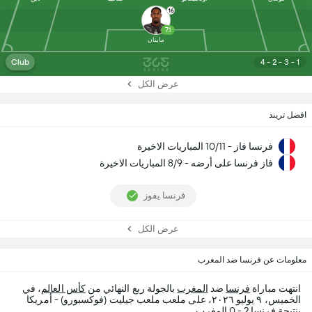
16
7.1
ماينان
Club
4 - 2 - 3 - 1
عرض الكل
افضل تريند
فرنسا فاز - 10/11 المباريات الاخيرة
فاز فرنسا على أرضه - 8/9 المباريات الاخيرة
فرنسا يفوز
عرض الكل
معلومات عن فرنسا ضد المغرب
انتهت مباراة
فرنسا
ضد
المغرب
بالجولة ربع النهائي من
كأس العالم
، في
الخميس، ٩ يوليو ٢٠٢٦، على ملعب ملعب جيليت (فوكسبورو) - أمريكا
بنتيجة فرنسا 2 - 0 المغرب.