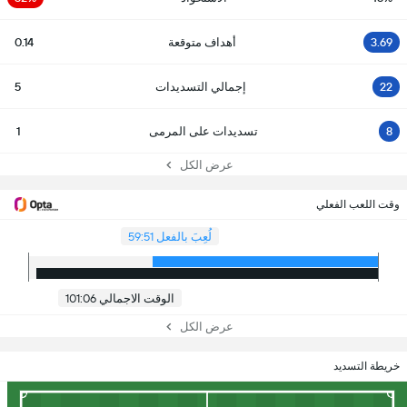
3.69
أهداف متوقعة
0.14
22
إجمالي التسديدات
5
8
تسديدات على المرمى
1
عرض الكل
وقت اللعب الفعلي
لُعِبَ بالفعل 59:51
الوقت الاجمالي 101:06
عرض الكل
خريطة التسديد