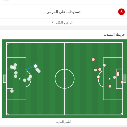
5
تسديدات على المرمى
1
عرض الكل
خريطة التسديد
أظهر المزيد