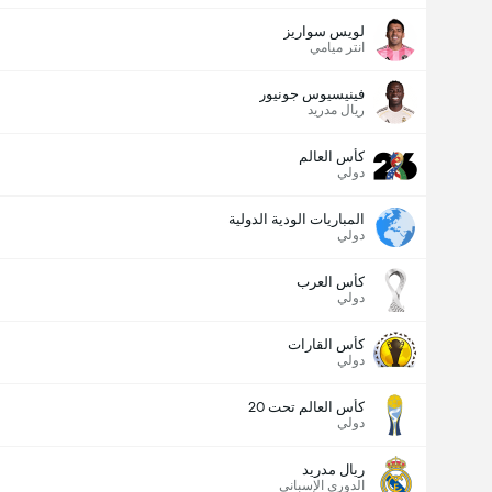
لويس سواريز
انتر ميامي
فينيسيوس جونيور
ريال مدريد
كأس العالم
دولي
المباريات الودية الدولية
دولي
كأس العرب
دولي
كأس القارات
دولي
كأس العالم تحت 20
دولي
ريال مدريد
الدوري الإسباني