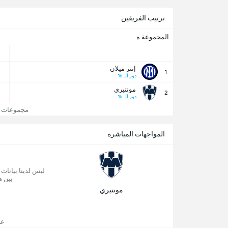
ترتيب الفريقين
المجموعة ه
إنتر ميلان
1
دور الـ 16
مونتيري
2
دور الـ 16
مجموعات كأس
المواجهات المباشرة
ليس لدينا بيانات
بين ه
مونتيري
عرض