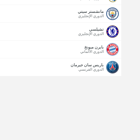
مانشستر سيتي
الدوري الإنجليزي
تشيلسي
الدوري الإنجليزي
بايرن ميونخ
الدوري الألماني
عدد الاهداف (2.5)
باريس سان جيرمان
الدوري الفرنسي
إجمالي عدد المصوتين 6,439