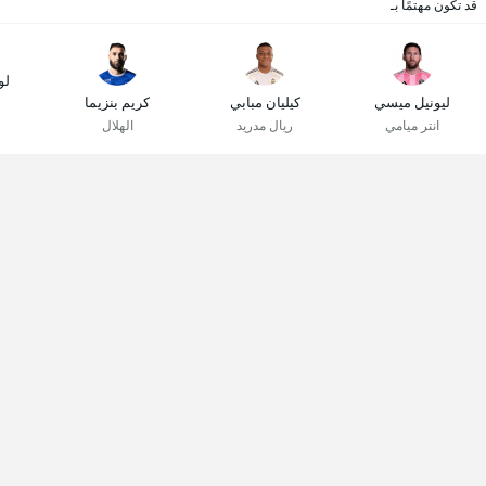
قد تكون مهتمًا بـ
لو
ليونيل ميسي
كيليان مبابي
كريم بنزيما
انتر ميامي
ريال مدريد
الهلال