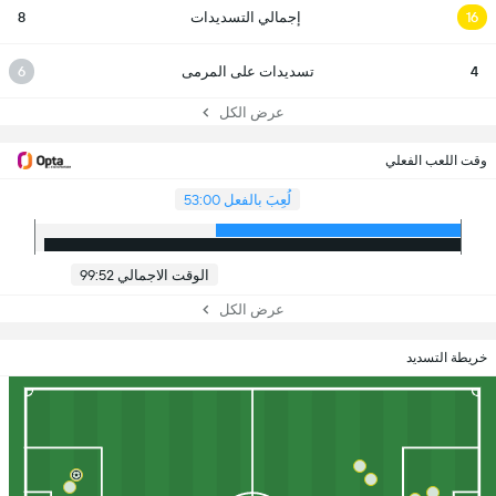
16
إجمالي التسديدات
8
4
تسديدات على المرمى
6
عرض الكل
وقت اللعب الفعلي
لُعِبَ بالفعل 53:00
الوقت الاجمالي 99:52
عرض الكل
خريطة التسديد