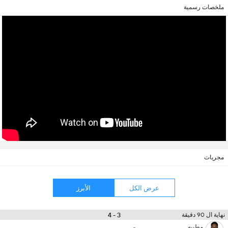
ملخصات رسمية
مجريات
عرض الكل
الأبرز
3 - 4
نهاية ال 90 دقيقة
مطيبه