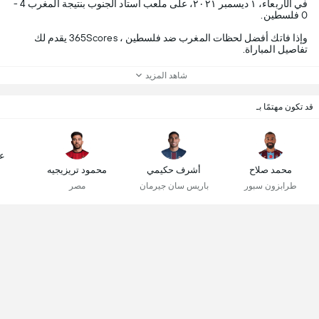
في الأربعاء، ١ ديسمبر ٢٠٢١، على ملعب استاد الجنوب بنتيجة المغرب 4 -
0 فلسطين.
وإذا فاتك أفضل لحظات المغرب ضد فلسطين ، 365Scores يقدم لك
تفاصيل المباراة.
شاهد المزيد
قد تكون مهتمًا بـ
ع
محمد صلاح
أشرف حكيمي
محمود تريزيجيه
طرابزون سبور
باريس سان جيرمان
مصر