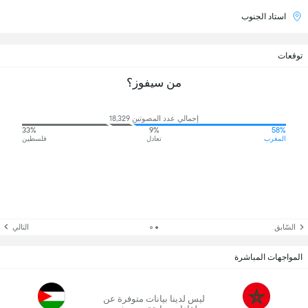
استاد الجنوب
توقعات
من سيفوز؟
إجمالي عدد المصوتين 18,329
33%
9%
58%
المغرب
تعادل
فلسطين
السّابق
التالي
المواجهات المباشرة
ليس لدينا بيانات متوفرة عن