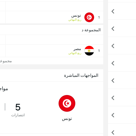
تونس
1
ربع النهائي
المجموعة د
مصر
1
ربع النهائي
مجموعات
المواجهات المباشرة
مواج
5
انتصارات
تونس