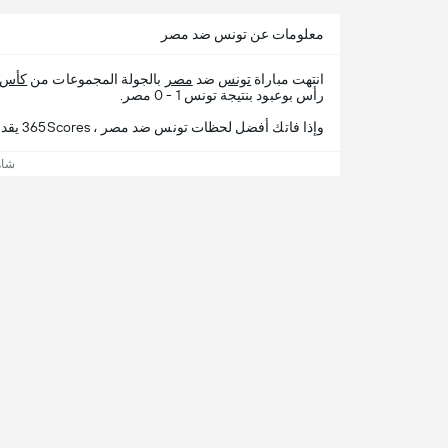
معلومات عن تونس ضد مصر
انتهت مباراة
تونس
ضد
مصر
بالجولة المجموعات من
كأس 
رأس بوعبود بنتيجة تونس 1 - 0 مصر.
وإذا فاتك أفضل لحظات تونس ضد مصر ، 365Scores يقدم لك تفاصيل المباراة.
شاه