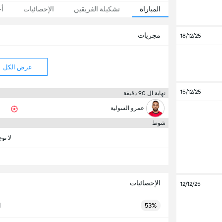
المباراة
تشكيلة الفريقين
الإحصائيات
أخ
مجريات
18/12/25
عرض الكل
15/12/25
نهاية ال 90 دقيقة
عمرو السولية
شوط
لا تو
الإحصائيات
12/12/25
53%
ا