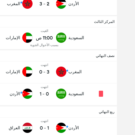
3
-
2
الأردن
المغرب
المركز الثالث
الغيت
11:00 ص
السعودية
الإمارات
بسبب الأحوال الجوية
نصف النهائي
انتهت
0
-
3
المغرب
الإمارات
انتهت
1
-
0
السعودية
الأردن
ربع النهائي
انتهت
0
-
1
الأردن
العراق