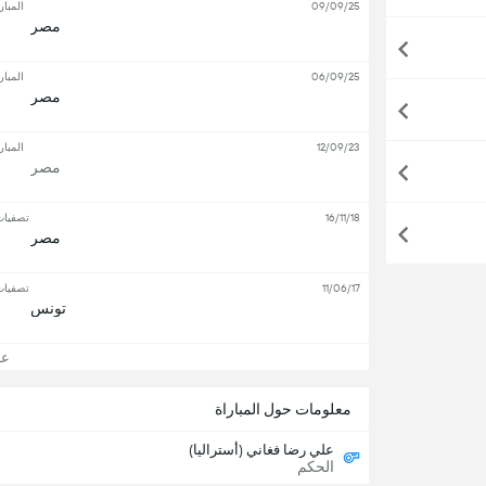
09/09/25
المبار
مصر
06/09/25
المبار
مصر
12/09/23
المبار
مصر
16/11/18
تصفيات
مصر
11/06/17
تصفيات
تونس
عرض
معلومات حول المباراة
علي رضا فغاني (أستراليا)
الحكم