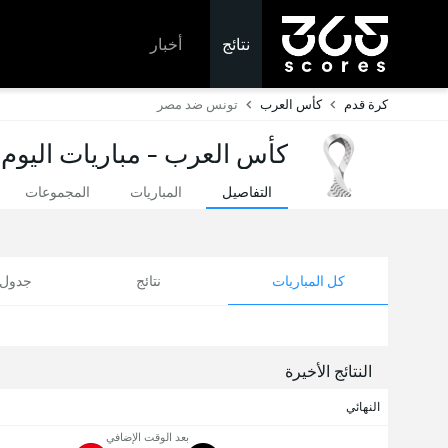
نتائج
أخبار
كرة قدم
كأس العرب
تونس ضد مصر
كأس العرب - مباريات اليوم 
التفاصيل
المباريات
المجموعات
كل المباريات
نتائج
جدول ا
النتائج الأخيرة
النهائي
بعد الوقت الإضافي