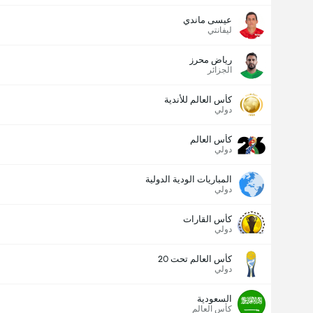
عيسى ماندي
ليفانتي
رياض محرز
الجزائر
كأس العالم للأندية
دولي
كأس العالم
دولي
المباريات الودية الدولية
دولي
كأس القارات
دولي
كأس العالم تحت 20
دولي
السعودية
كأس العالم