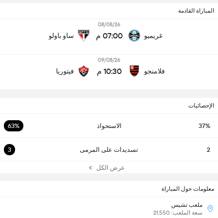
المباراة القادمة
08/08/26
07:00 م
غريميو
ساو باولو
09/08/26
10:30 م
فلامنجو
فيتوريا
الإحصائيات
37%
الاستحواذ
63%
2
تسديدات على المرمى
3
عرض الكل
معلومات حول المباراة
ملعب تشيس
سعة الملعب: 21,550