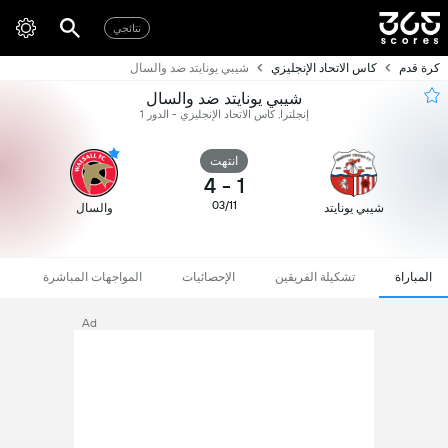
نتائجي
كرة قدم
كاس الاتحاد الإنجليزي
شيبي يونايتد ضد والسال
شيبي يونايتد ضد والسال
إنجلترا, كاس الاتحاد الإنجليزي - الدور 1
انتهت
4
-
1
03/11
شيبي يونايتد
والسال
المباراة
تشكيلة الفريقين
الإحصائيات
المواجهات المباشرة
Ad