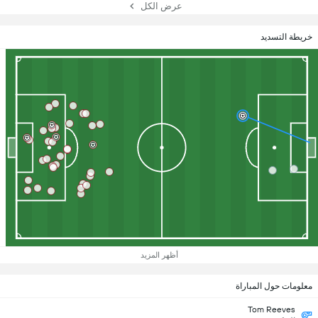
عرض الكل
خريطة التسديد
أظهر المزيد
معلومات حول المباراة
Tom Reeves