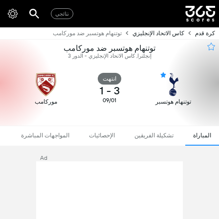
نتائجي
كرة قدم
كاس الاتحاد الإنجليزي
توتنهام هوتسبر ضد موركامب
توتنهام هوتسبر ضد موركامب
إنجلترا, كاس الاتحاد الإنجليزي - الدور 3
انتهت
1
-
3
09/01
توتنهام هوتسبر
موركامب
المباراة
تشكيلة الفريقين
الإحصائيات
المواجهات المباشرة
Ad