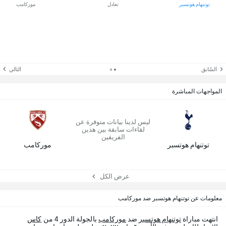
توتنهام هوتسبر
تعادل
موركامب
السّابق
التالي
المواجهات المباشرة
ليس لدينا بيانات متوفرة عن
لقاءات سابقة بين هذين
الفريقين
توتنهام هوتسبر
موركامب
عرض الكل
معلومات عن توتنهام هوتسبر ضد موركامب
انتهت مباراة
توتنهام هوتسبر
ضد
موركامب
بالجولة الدور 4 من
كاس