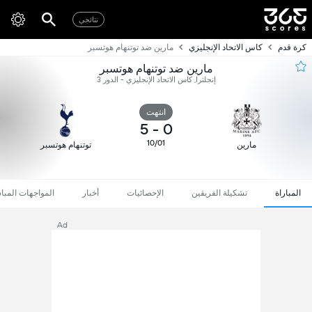
نتائجي
كرة قدم
كاس الاتحاد الإنجليزي
مارين ضد توتنهام هوتسبر
مارين ضد توتنهام هوتسبر
إنجلترا, كاس الاتحاد الإنجليزي - الدور 3
انتهت
5
-
0
10/01
مارين
توتنهام هوتسبر
المباراة
تشكيلة الفريقين
الإحصائيات
أخبار
المواجهات المبا
Ad