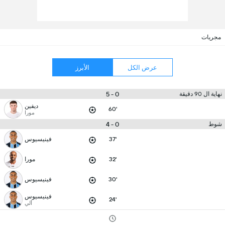
مجريات
عرض الكل
الأبرز
0 - 5
نهاية ال 90 دقيقة
ديفين
60'
مورا
0 - 4
شوط
37'
فينيسيوس
32'
مورا
30'
فينيسيوس
فينيسيوس
24'
ألي