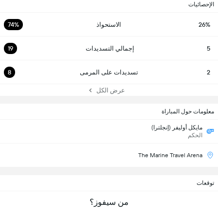
الإحصائيات
26%
الاستحواذ
74%
5
إجمالي التسديدات
19
2
تسديدات على المرمى
8
عرض الكل
معلومات حول المباراة
مايكل أوليفر (إنجلترا)
الحكم
The Marine Travel Arena
توقعات
من سيفوز؟