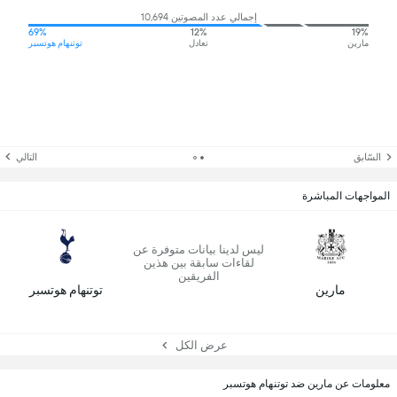
إجمالي عدد المصوتين 10,694
69%
12%
19%
مارين
تعادل
توتنهام هوتسبر
السّابق
التالي
المواجهات المباشرة
ليس لدينا بيانات متوفرة عن
لقاءات سابقة بين هذين
الفريقين
مارين
توتنهام هوتسبر
عرض الكل
معلومات عن مارين ضد توتنهام هوتسبر