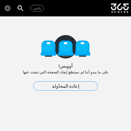
نتائجي
أووبس!
على ما يبدو أننا لم نستطع إيجاد الصفحة التي تبحث عنها
إعادة المحاولة