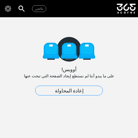
نتائجي
أووبس!
على ما يبدو أننا لم نستطع إيجاد الصفحة التي تبحث عنها
إعادة المحاولة