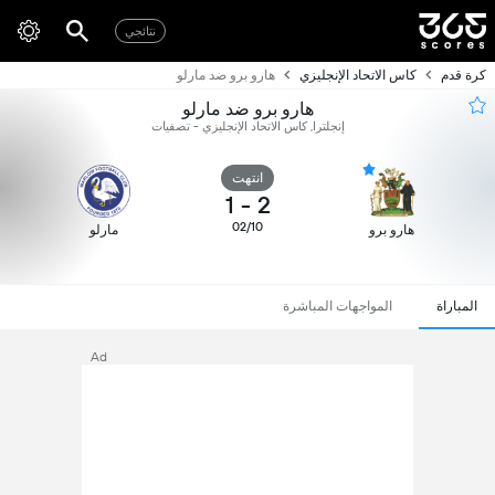
نتائجي
كرة قدم
كاس الاتحاد الإنجليزي
هارو برو ضد مارلو
هارو برو ضد مارلو
إنجلترا, كاس الاتحاد الإنجليزي - تصفيات
انتهت
1
-
2
02/10
هارو برو
مارلو
المباراة
المواجهات المباشرة
Ad