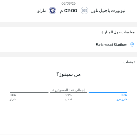
08/08/26
02:00 م
نيوبورت باجنيل تاون
مارلو
معلومات حول المباراة
Earlsmead Stadium
توقعات
من سيفوز؟
إجمالي عدد المصوتين 3
34%
33%
33%
هارو برو
تعادل
مارلو