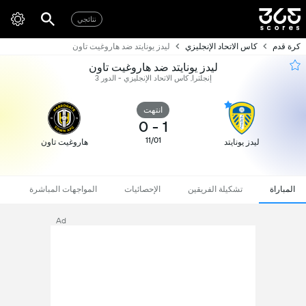
نتائجي
كرة قدم
كاس الاتحاد الإنجليزي
ليدز يونايتد ضد هاروغيت تاون
ليدز يونايتد ضد هاروغيت تاون
إنجلترا, كاس الاتحاد الإنجليزي - الدور 3
انتهت
0
-
1
11/01
ليدز يونايتد
هاروغيت تاون
المباراة
تشكيلة الفريقين
الإحصائيات
المواجهات المباشرة
Ad