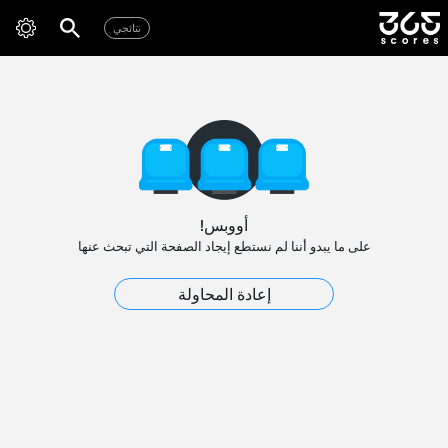
نتائجي
أووبس!
على ما يبدو أننا لم نستطع إيجاد الصفحة التي تبحث عنها
إعادة المحاولة