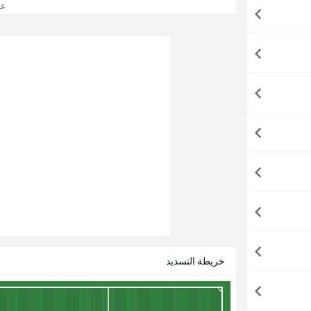
عرض
خريطة التسديد