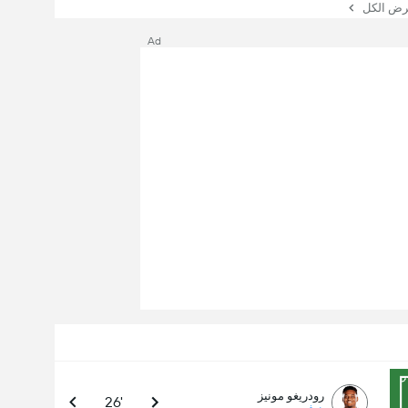
 الكل
Ad
رودريغو مونيز
26'