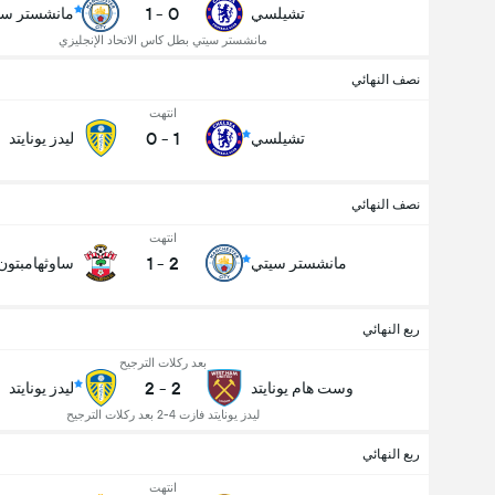
1
-
0
تشيلسي
مانشستر سي
مانشستر سيتي بطل كاس الاتحاد الإنجليزي
نصف النهائي
انتهت
0
-
1
تشيلسي
ليدز يونايتد
نصف النهائي
انتهت
1
-
2
مانشستر سيتي
ساوثهامبتون
ربع النهائي
بعد ركلات الترجيح
2
-
2
وست هام يونايتد
ليدز يونايتد
ليدز يونايتد فازت 4-2 بعد ركلات الترجيح
ربع النهائي
انتهت