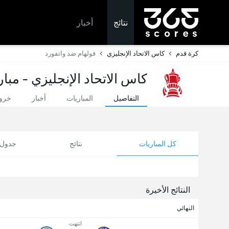
نتائج
أخبار
كرة قدم
كاس الاتحاد الإنجليزي
فولهام ضد واتفورد
كاس الاتحاد الإنجليزي - مبار
التفاصيل
المباريات
أخبار
خروج
كل المباريات
نتائج
جدول ا
النتائج الأخيرة
النهائي
انتهت