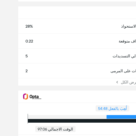
لاستحواذ
28%
اف متوقعة
0.22
لي التسديدات
5
ت على المرمى
2
 الكل
لُعِبَ بالفعل 54:48
الوقت الاجمالي 97:06