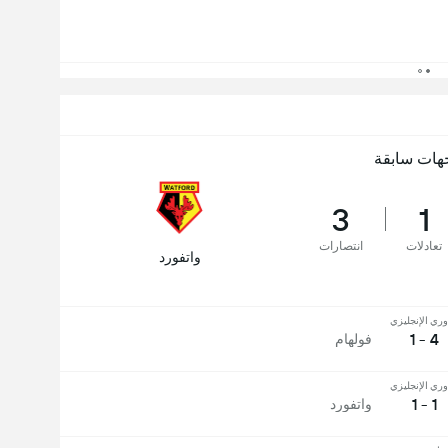
هات سابقة
3
1
تعادلات
انتصارات
واتفورد
وري الإنجليزي
4 - 1
فولهام
وري الإنجليزي
1 - 1
واتفورد