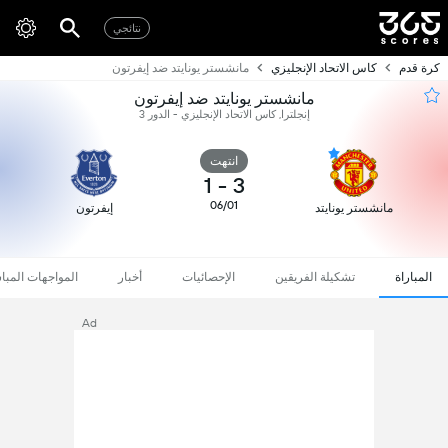
نتائجي
كرة قدم
كاس الاتحاد الإنجليزي
مانشستر يونايتد ضد إيفرتون
مانشستر يونايتد ضد إيفرتون
إنجلترا, كاس الاتحاد الإنجليزي - الدور 3
انتهت
1
-
3
06/01
مانشستر يونايتد
إيفرتون
المباراة
تشكيلة الفريقين
الإحصائيات
أخبار
المواجهات المبا
Ad