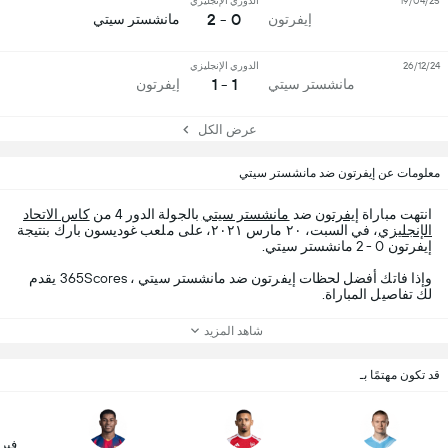
19/04/25
الدوري الإنجليزي
0 - 2
إيفرتون
مانشستر سيتي
26/12/24
الدوري الإنجليزي
1 - 1
مانشستر سيتي
إيفرتون
عرض الكل
معلومات عن إيفرتون ضد مانشستر سيتي
انتهت مباراة
إيفرتون
ضد
مانشستر سيتي
بالجولة الدور 4 من
كاس الاتحاد
الإنجليزي
، في السبت، ٢٠ مارس ٢٠٢١، على ملعب غوديسون بارك بنتيجة
إيفرتون 0 - 2 مانشستر سيتي.
وإذا فاتك أفضل لحظات إيفرتون ضد مانشستر سيتي ، 365Scores يقدم
لك تفاصيل المباراة.
شاهد المزيد
قد تكون مهتمًا بـ
فير