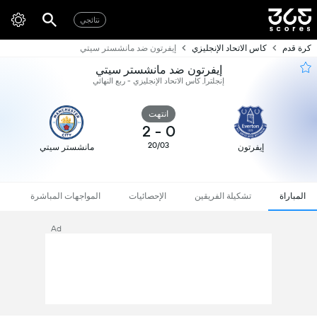
نتائجي
كرة قدم
كاس الاتحاد الإنجليزي
إيفرتون ضد مانشستر سيتي
إيفرتون ضد مانشستر سيتي
إنجلترا, كاس الاتحاد الإنجليزي - ربع النهائي
انتهت
2
-
0
20/03
إيفرتون
مانشستر سيتي
المباراة
تشكيلة الفريقين
الإحصائيات
المواجهات المباشرة
Ad