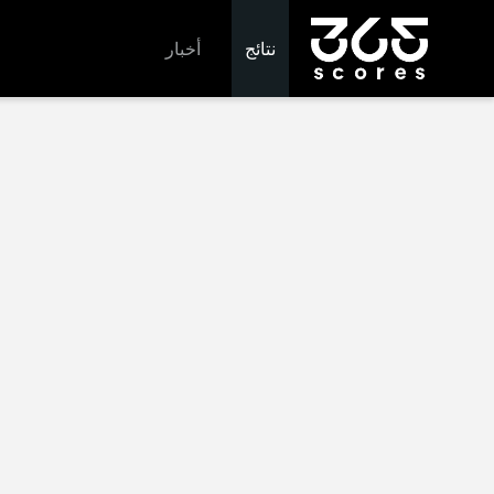
نتائج
أخبار