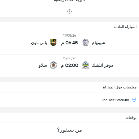
المباراة القادمة
11/08/26
06:45 م
شيبنهام
ياتي تاون
15/08/26
02:00 م
دوفر أثليتيك
سلاو
معلومات حول المباراة
The Jelf Stadium
توقعات
من سيفوز؟