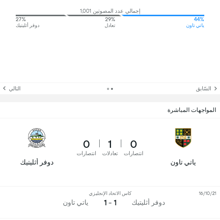
إجمالي عدد المصوتين 1,001
27%
29%
44%
ياتي تاون
تعادل
دوفر أثليتيك
السّابق
التالي
المواجهات المباشرة
0
1
0
انتصارات
تعادلات
انتصارات
ياتي تاون
دوفر أثليتيك
16/10/21
كاس الاتحاد الإنجليزي
1 - 1
دوفر أثليتيك
ياتي تاون