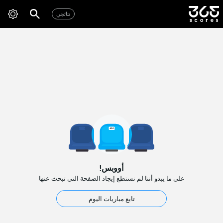
نتائجي
أووبس!
على ما يبدو أننا لم نستطع إيجاد الصفحة التي تبحث عنها
تابع مباريات اليوم