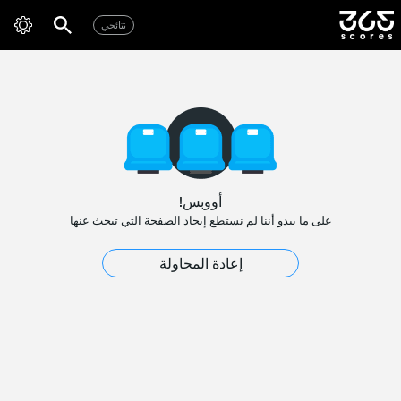
نتائجي
أووبس!
على ما يبدو أننا لم نستطع إيجاد الصفحة التي تبحث عنها
إعادة المحاولة