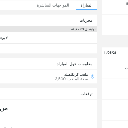
B
المباراة
المواجهات المباشرة
مجريات
نهاية ال 90 دقيقة
لا يوج
11/08/26
معلومات حول المباراة
ت
ملعب كريكلفيلد
سعة الملعب: 3,500
توقعات
من 