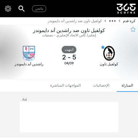
نتائجي
كرة قدم
كولفيل تاون ضد راشدين أند دايموندز
كولفيل تاون ضد راشدين أند دايموندز
إنجلترا, كاس الاتحاد الإنجليزي - تصفيات
انتهت
2
-
5
04/09
كولفيل تاون
راشدين أند دايموندز
المباراة
الإحصائيات
المواجهات المباشرة
Ad