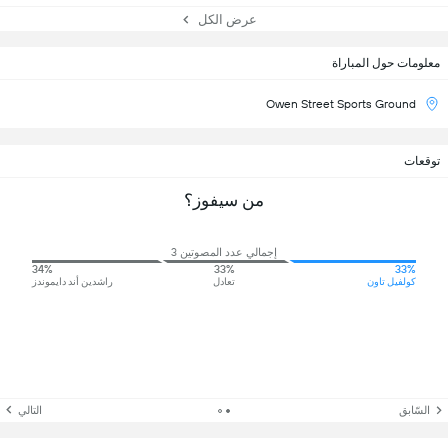
عرض الكل
معلومات حول المباراة
Owen Street Sports Ground
توقعات
من سيفوز؟
إجمالي عدد المصوتين 3
34%
33%
33%
كولفيل تاون
تعادل
راشدين أند دايموندز
السّابق
التالي