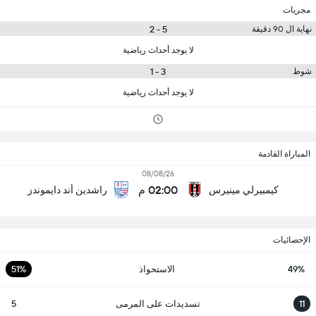
مجريات
5 - 2
نهاية ال 90 دقيقة
لا يوجد أحداث رياضية
3 - 1
شوط
لا يوجد أحداث رياضية
المباراة القادمة
08/08/26
02:00 م
كيمبيرلي مينيرس
راشدين أند دايموندز
الإحصائيات
49%
الاستحواذ
51%
11
تسديدات على المرمى
5