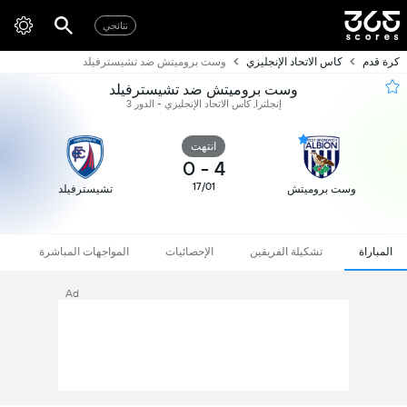
نتائجي
كرة قدم
كاس الاتحاد الإنجليزي
وست بروميتش ضد تشيسترفيلد
وست بروميتش ضد تشيسترفيلد
إنجلترا, كاس الاتحاد الإنجليزي - الدور 3
انتهت
0
-
4
17/01
وست بروميتش
تشيسترفيلد
المباراة
تشكيلة الفريقين
الإحصائيات
المواجهات المباشرة
Ad