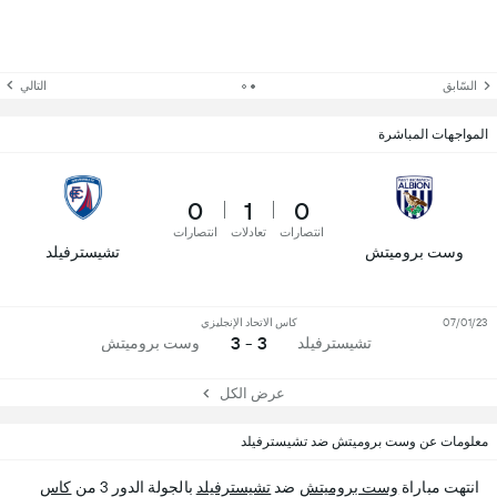
السّابق
التالي
المواجهات المباشرة
0
1
0
انتصارات
تعادلات
انتصارات
وست بروميتش
تشيسترفيلد
07/01/23
كاس الاتحاد الإنجليزي
3 - 3
تشيسترفيلد
وست بروميتش
عرض الكل
معلومات عن وست بروميتش ضد تشيسترفيلد
انتهت مباراة
وست بروميتش
ضد
تشيسترفيلد
بالجولة الدور 3 من
كاس