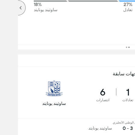
18%
27%
تعادل
ساوثيند يونايتد
هات سابقة
6
1
تعادلات
انتصارات
ساوثيند يونايتد
الوطني الأنجليزي
3 - 0
ساوثيند يونايتد