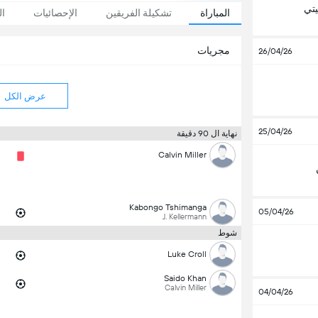
تي
المباراة
تشكيلة الفريقين
الإحصائيات
ال
مجريات
26/04/26
عرض الكل
25/04/26
نهاية ال 90 دقيقة
Calvin Miller
Kabongo Tshimanga
05/04/26
J. Kellermann
شوط
Luke Croll
Saido Khan
Calvin Miller
04/04/26