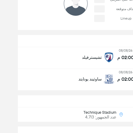
داف متوقعة
Lineup
08/08/26
02:0 م
تشيسترفيلد
08/08/26
02:0 م
ساوثيند يونايتد
Technique Stadium
عدد الجمهور: 4,713