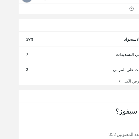
لاستحواذ
39%
ي التسديدات
7
ت على المرمى
3
 الكل
سيفوز؟
 المصوتين 352