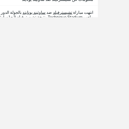
انتهت مباراة
تشيسترفيلد
ضد
ساوثيند يونايتد
بالجولة الدور 2 من
ملعب Technique Stadium بنتيجة تشيسترفيلد 3 - 1 ساوثيند يونايتد.
وإذا فاتك أفضل لحظات تشيسترفيلد ضد ساوثيند يونايتد ، 365Scores يقدم لك تفاصيل المباراة.
شاه
الحص
365Scores هي خدمة النتائج المباشرة الأسرع والأكثر دقة عبر الانترنت، حيث تخدم أكثر من 100 مليون متابع في
 كرة قدم آخر الأخبار والمباريات والنتائج والترتيب والاحصائيات
ي ذلك دوري أبطال اوروبا, تصفيات ابطال اوروبا,
ء
 Us: