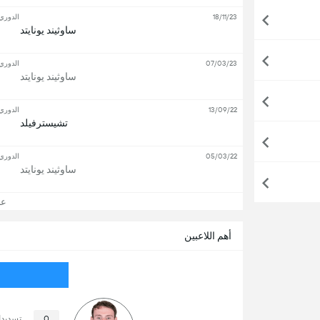
18/11/23
الدوري 
ساوثيند يونايتد
07/03/23
الدوري 
ساوثيند يونايتد
13/09/22
الدوري 
تشيسترفيلد
05/03/22
الدوري 
ساوثيند يونايتد
عرض
أهم اللاعبين
0
تسديد