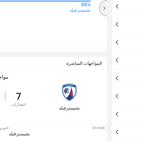
55%
65%
أكثر
تشيسترفيلد
المواجهات المباشرة
مواج
7
انتصارات
تشيسترفيلد
27/01/24
الدوري 
تشيسترفيلد