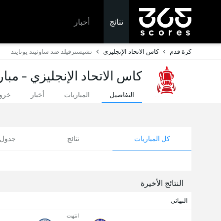
نتائج
أخبار
كرة قدم
كاس الاتحاد الإنجليزي
تشيسترفيلد ضد ساوثيند يونايتد
كاس الاتحاد الإنجليزي - مبار
التفاصيل
المباريات
أخبار
خروج
كل المباريات
نتائج
جدول ا
النتائج الأخيرة
النهائي
انتهت