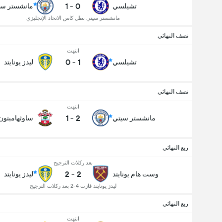
1
-
0
تشيلسي
مانشستر سي
مانشستر سيتي بطل كاس الاتحاد الإنجليزي
نصف النهائي
انتهت
0
-
1
تشيلسي
ليدز يونايتد
نصف النهائي
انتهت
1
-
2
مانشستر سيتي
ساوثهامبتون
ربع النهائي
بعد ركلات الترجيح
2
-
2
وست هام يونايتد
ليدز يونايتد
ليدز يونايتد فازت 4-2 بعد ركلات الترجيح
ربع النهائي
انتهت