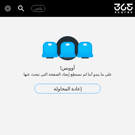
نتائجي
أووبس!
على ما يبدو أننا لم نستطع إيجاد الصفحة التي تبحث عنها
إعادة المحاولة