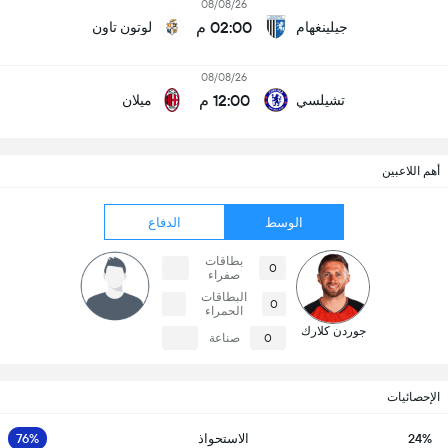
08/08/26
02:00 م
جيلينغهام
لوتون تاون
08/08/26
12:00 م
تشيلسي
ميلان
أهم اللاعبين
الوسط
الدفاع
بطاقات
0
صفراء
البطاقات
0
الحمراء
جوردن كلارك
0
صناعة
الإحصائيات
24%
الاستحواذ
76%