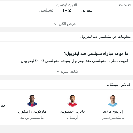
20/10/24
الدوري الإنجليزي
2 - 1
ليفربول
تشيلسي
عرض الكل
معلومات عن تشيلسي ضد ليفربول
ما موعد مباراة تشيلسي ضد ليفربول؟
انتهت مباراة تشيلسي ضد ليفربول بنتيجة تشيلسي 0 - 0 ليفربول.
شاهد المزيد
قد تكون مهتمًا بـ
فير
إيرلينج هالاند
جابريل جيسوس
ماركوس راشفورد
مانشستر سيتي
أرسنال
مانشستر يونايتد