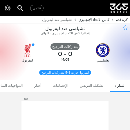
نتائجي
كرة قدم
كاس الاتحاد الإنجليزي
تشيلسي ضد ليفربول
تشيلسي ضد ليفربول
إنجلترا, كاس الاتحاد الإنجليزي - النهائي
بعد ركلات الترجيح
0
-
0
14/05
تشيلسي
ليفربول
ليفربول فازت 6-5 بعد ركلات الترجيح
المباراة
تشكيلة الفريقين
الإحصائيات
أخبار
المواجهات المبا
Ad