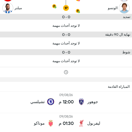
الونسو
ميلنر
1P
0 - 0
تمديد
لا توجد أحداث مهمة
0 - 0
نهاية ال 90 دقيقة
لا توجد أحداث مهمة
0 - 0
شوط
لا توجد أحداث مهمة
المباراة القادمة
09/08/26
12:00 م
جوهور
تشيلسي
09/08/26
01:30 م
ليفربول
موناكو