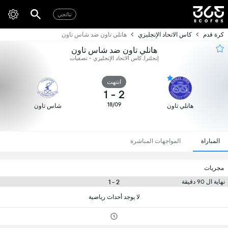
نتائجي
كرة قدم
كاس الاتحاد الإنجليزي
هانلي تاون ضد شاس تاون
هانلي تاون ضد شاس تاون
إنجلترا, كاس الاتحاد الإنجليزي - تصفيات
انتهت
1
-
2
18/09
هانلي تاون
شاس تاون
المباراة
المواجهات المباشرة
مجريات
2 - 1
نهاية ال 90 دقيقة
لا يوجد أحداث رياضية