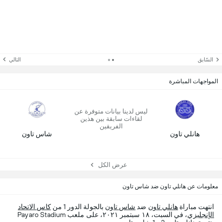
السّابق
التالي
المواجهات المباشرة
ليس لدينا بيانات متوفرة عن
لقاءات سابقة بين هذين
الفريقين
هانلي تاون
شاس تاون
عرض الكل
معلومات عن هانلي تاون ضد شاس تاون
انتهت مباراة
هانلي تاون
ضد
شاس تاون
بالجولة الدور 1 من
كاس الاتحاد
الإنجليزي
، في السبت، ١٨ سبتمبر ٢٠٢١، على ملعب Payaro Stadium