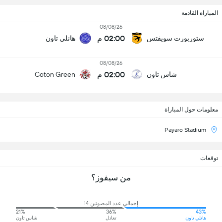
المباراة القادمة
08/08/26
02:00 م
ستوربورت سويفتس
هانلي تاون
08/08/26
02:00 م
شاس تاون
Coton Green
معلومات حول المباراة
Payaro Stadium
توقعات
من سيفوز؟
إجمالي عدد المصوتين 14
21%
36%
43%
هانلي تاون
تعادل
شاس تاون