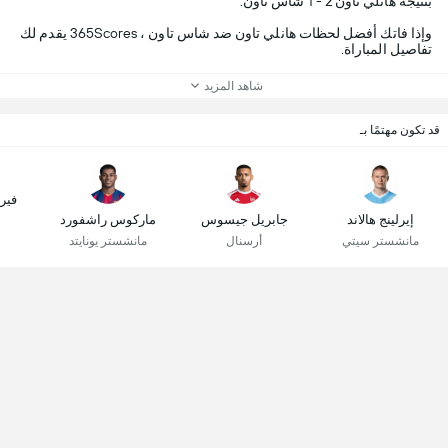
بنتيجة هانلي تاون 2 - 1 شاس تاون.
وإذا فاتك أفضل لحظات هانلي تاون ضد شاس تاون ، 365Scores يقدم لك
تفاصيل المباراة.
شاهد المزيد
قد تكون مهتمًا بـ
فير
إيرلينج هالاند
جابريل جيسوس
ماركوس راشفورد
مانشستر سيتي
أرسنال
مانشستر يونايتد