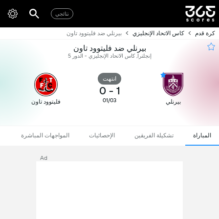
نتائجي
كرة قدم
كاس الاتحاد الإنجليزي
بيرنلي ضد فليتوود تاون
بيرنلي ضد فليتوود تاون
إنجلترا, كاس الاتحاد الإنجليزي - الدور 5
انتهت
0
-
1
01/03
بيرنلي
فليتوود تاون
المباراة
تشكيلة الفريقين
الإحصائيات
المواجهات المباشرة
Ad