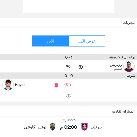
مجريات
عرض الكل
الأبرز
1 - 0
نهاية ال 90 دقيقة
روبرتس
90'
فيتينيو
0 - 0
شوط
Hayes
45' + 1
المباراة القادمة
08/08/26
02:00 م
بيرنلي
نوتس كاونتي