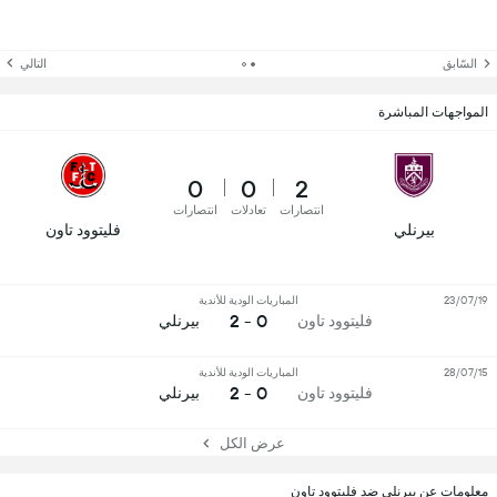
السّابق
التالي
المواجهات المباشرة
0
0
2
انتصارات
تعادلات
انتصارات
بيرنلي
فليتوود تاون
23/07/19
المباريات الودية للأندية
0 - 2
فليتوود تاون
بيرنلي
28/07/15
المباريات الودية للأندية
0 - 2
فليتوود تاون
بيرنلي
عرض الكل
معلومات عن بيرنلي ضد فليتوود تاون