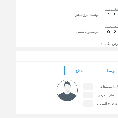
شامبيونشيب
2 - 1
وست بروميتش
شامبيونشيب
2 - 0
بريستول سيتي
 الكل
الوسط
الدفاع
لي التسديدات
ات على المرمى
ت خارج المرمى