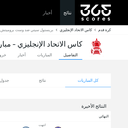
نتائج
أخبار
كرة قدم
كاس الاتحاد الإنجليزي
بريستول سيتي ضد وست بروميتش
كاس الاتحاد الإنجليزي - مبار
التفاصيل
المباريات
أخبار
خروج
كل المباريات
نتائج
جدول ا
النتائج الأخيرة
النهائي
انتهت