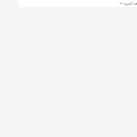
د المزيد
ول على التجربة الكاملة:
Follow