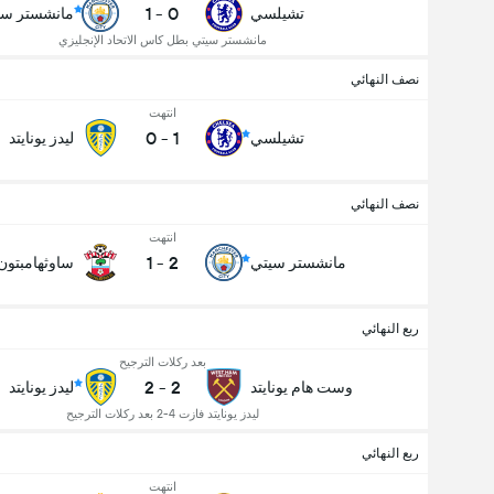
1
-
0
تشيلسي
مانشستر سي
مانشستر سيتي بطل كاس الاتحاد الإنجليزي
نصف النهائي
انتهت
0
-
1
تشيلسي
ليدز يونايتد
نصف النهائي
انتهت
1
-
2
مانشستر سيتي
ساوثهامبتون
ربع النهائي
بعد ركلات الترجيح
2
-
2
وست هام يونايتد
ليدز يونايتد
ليدز يونايتد فازت 4-2 بعد ركلات الترجيح
ربع النهائي
انتهت