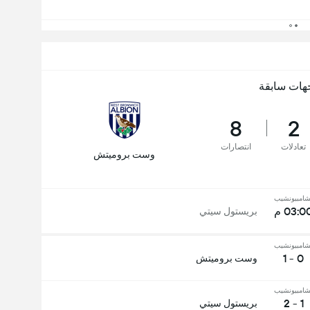
هات سابقة
8
2
تعادلات
انتصارات
وست بروميتش
شامبيونشيب
03:0 م
بريستول سيتي
شامبيونشيب
0 - 1
وست بروميتش
شامبيونشيب
1 - 2
بريستول سيتي