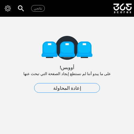
نتائجي
أووبس!
على ما يبدو أننا لم نستطع إيجاد الصفحة التي تبحث عنها
إعادة المحاولة