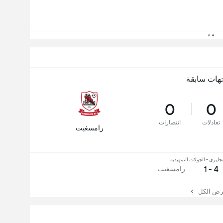
هات سابقة
0
0
تعادلات
انتصارات
رامسغيت
نجليزي - الجولات التمهيدية
4 - 1
رامسغيت
 الكل