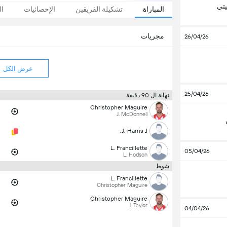
تي
المباراة
تشكيلة الفريقين
الإحصائيات
ال
مجريات
26/04/26
عرض الكل
25/04/26
نهاية ال 90 دقيقة
Christopher Maguire
J. McDonnell
J. Harris J.
L. Francillette
05/04/26
L. Hodson
شوط
L. Francillette
Christopher Maguire
Christopher Maguire
J. Taylor
04/04/26