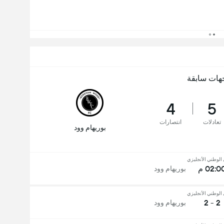
هات سابقة
4
5
تعادلات
انتصارات
بوريهام وود
الوطني الأنجليزي
02:0 م
بوريهام وود
الوطني الأنجليزي
2 - 2
بوريهام وود