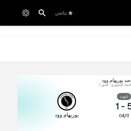
نتائجي
ضد بوريهام وود
اتحاد الإنجليزي - الدور 1
انتهت
1
-
بوريهام وود
04/11