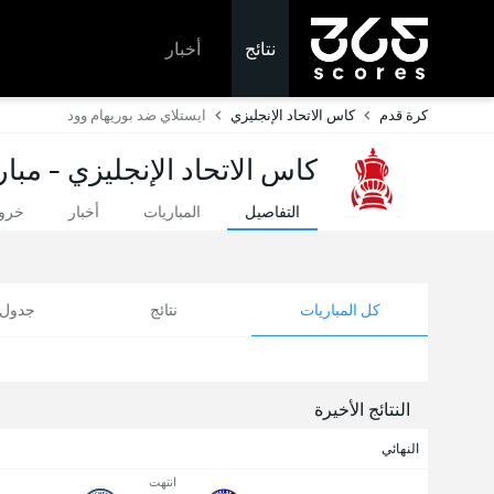
نتائج
أخبار
كرة قدم
كاس الاتحاد الإنجليزي
ايستلاي ضد بوريهام وود
كاس الاتحاد الإنجليزي - مبار
التفاصيل
المباريات
أخبار
خروج
كل المباريات
نتائج
جدول ا
النتائج الأخيرة
النهائي
انتهت