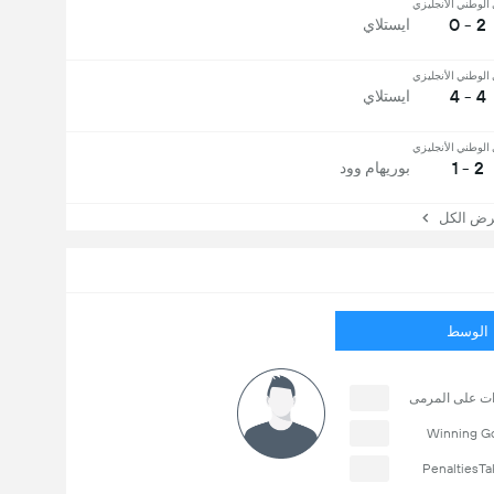
الوطني الأنجليزي
2 - 0
ايستلاي
الوطني الأنجليزي
4 - 4
ايستلاي
الوطني الأنجليزي
2 - 1
بوريهام وود
 الكل
الوسط
ات على المرمى
Winning G
PenaltiesTa