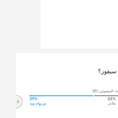
سيفوز؟
 المصوتين 283
39%
22%
تعادل
بوريهام وود