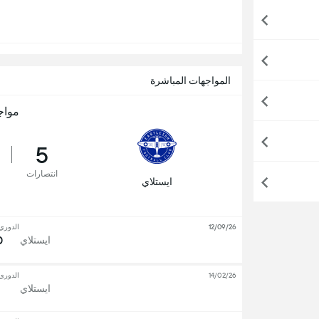
المواجهات المباشرة
مواج
5
انتصارات
ايستلاي
12/09/26
الدوري 
0
ايستلاي
14/02/26
الدوري 
ايستلاي