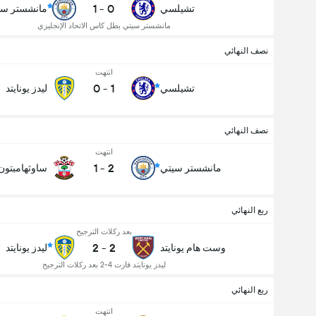
1
-
0
تشيلسي
مانشستر سي
مانشستر سيتي بطل كاس الاتحاد الإنجليزي
نصف النهائي
انتهت
0
-
1
تشيلسي
ليدز يونايتد
نصف النهائي
انتهت
1
-
2
مانشستر سيتي
ساوثهامبتون
ربع النهائي
بعد ركلات الترجيح
2
-
2
وست هام يونايتد
ليدز يونايتد
ليدز يونايتد فازت 4-2 بعد ركلات الترجيح
ربع النهائي
انتهت