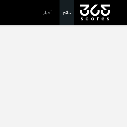
نتائج
أخبار