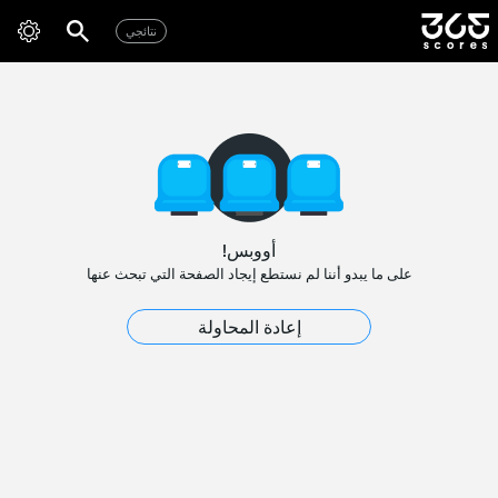
نتائجي
أووبس!
على ما يبدو أننا لم نستطع إيجاد الصفحة التي تبحث عنها
إعادة المحاولة