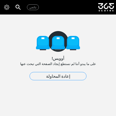
نتائجي
أووبس!
على ما يبدو أننا لم نستطع إيجاد الصفحة التي تبحث عنها
إعادة المحاولة