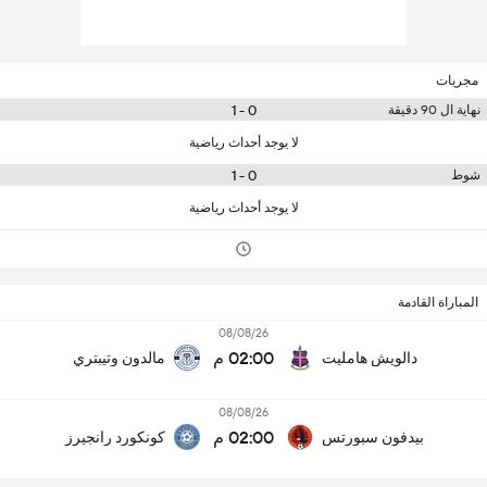
مجريات
0 - 1
نهاية ال 90 دقيقة
لا يوجد أحداث رياضية
0 - 1
شوط
لا يوجد أحداث رياضية
المباراة القادمة
08/08/26
02:00 م
دالويش هامليت
مالدون وتيبتري
08/08/26
02:00 م
بيدفون سبورتس
كونكورد رانجيرز