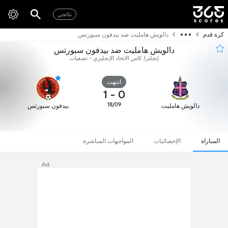
نتائجي
كرة قدم
دالويش هامليت ضد بيدفون سبورتس
دالويش هامليت ضد بيدفون سبورتس
إنجلترا, كاس الاتحاد الإنجليزي - تصفيات
انتهت
1
-
0
18/09
دالويش هامليت
بيدفون سبورتس
المباراة
الإحصائيات
المواجهات المباشرة
Ad