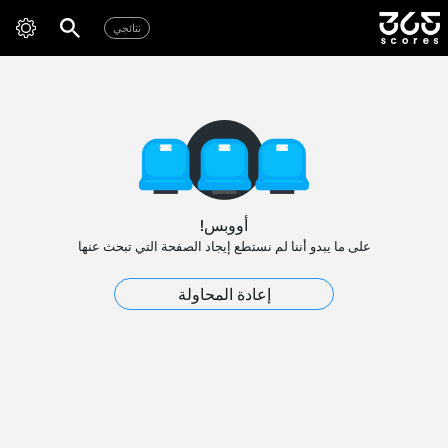
نتائجي
أووبس!
على ما يبدو أننا لم نستطع إيجاد الصفحة التي تبحث عنها
إعادة المحاولة