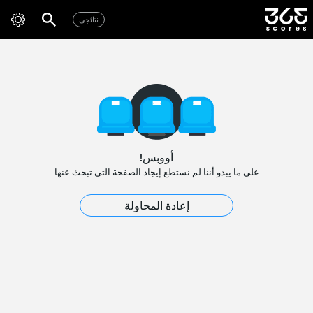
نتائجي
أووبس!
على ما يبدو أننا لم نستطع إيجاد الصفحة التي تبحث عنها
إعادة المحاولة